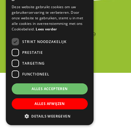
Deze website gebruikt cookies om uw
gebruikerservaring te verbeteren. Door
Blink
onze website te gebruiken, stemt u in met
alle cookies in overeenstemming met ons
Cookiebeleid.
Lees verder
Jan van Riebeeckstraat 9
STRIKT NOODZAKELIJK
4105 BA CULEMBORG
0345 523698
PRESTATIE
info@blinkschool.nl
TARGETING
FUNCTIONEEL
ALLES ACCEPTEREN
ALLES AFWIJZEN
DETAILS WEERGEVEN