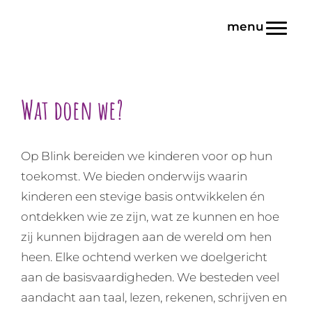
Door
Blink | Basisonderwijs
naar
Toggl
de
hoofd
inhoud
Wat doen we?
Op Blink bereiden we kinderen voor op hun
toekomst. We bieden onderwijs waarin
kinderen een stevige basis ontwikkelen én
ontdekken wie ze zijn, wat ze kunnen en hoe
zij kunnen bijdragen aan de wereld om hen
heen. Elke ochtend werken we doelgericht
aan de basisvaardigheden. We besteden veel
aandacht aan taal, lezen, rekenen, schrijven en