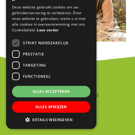
Deze website gebruikt cookies om uw
gebruikerservaring te verbeteren. Door
onze website te gebruiken, stemt u in met
alle cookies in overeenstemming met ons
Cookiebeleid.
Lees verder
STRIKT NOODZAKELIJK
PRESTATIE
TARGETING
FUNCTIONEEL
Blink
ALLES ACCEPTEREN
Jan van Riebeeckstraat 9
4105 BA CULEMBORG
ALLES AFWIJZEN
0345 523698
DETAILS WEERGEVEN
info@blinkschool.nl