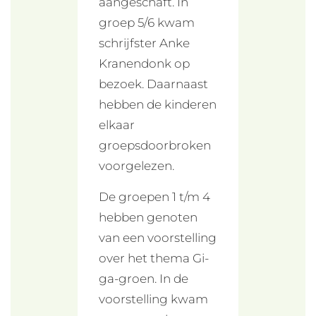
aangeschaft. In
groep 5/6 kwam
schrijfster Anke
Kranendonk op
bezoek. Daarnaast
hebben de kinderen
elkaar
groepsdoorbroken
voorgelezen.
De groepen 1 t/m 4
hebben genoten
van een voorstelling
over het thema Gi-
ga-groen. In de
voorstelling kwam