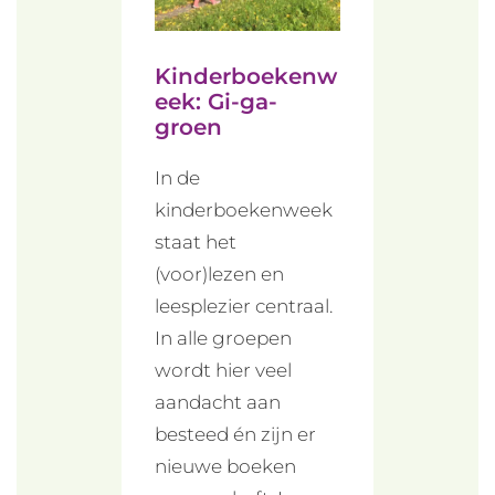
Kinderboekenw
eek: Gi-ga-
groen
In de
kinderboekenweek
staat het
(voor)lezen en
leesplezier centraal.
In alle groepen
wordt hier veel
aandacht aan
besteed én zijn er
nieuwe boeken