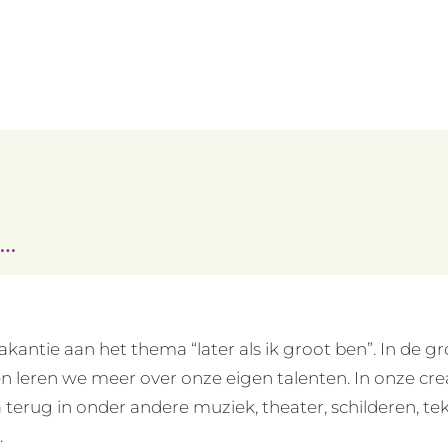
n…
kantie aan het thema “later als ik groot ben”. In de 
n leren we meer over onze eigen talenten. In onze cr
erug in onder andere muziek, theater, schilderen, te
.