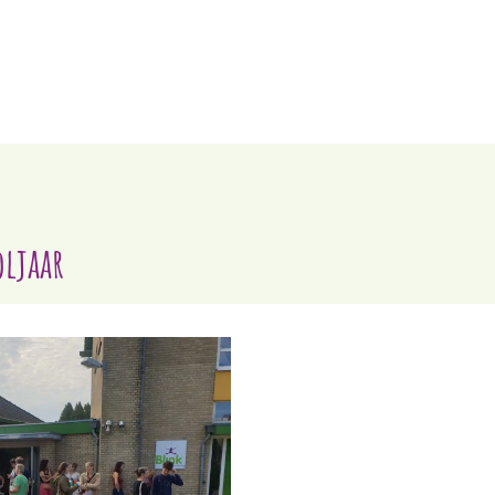
oljaar