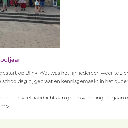
ooljaar
estart op Blink. Wat was het fijn iedereen weer te zie
 schooldag bijgepraat en kennisgemaakt in het ouderc
 periode veel aandacht aan groepsvorming en gaan o
amp!