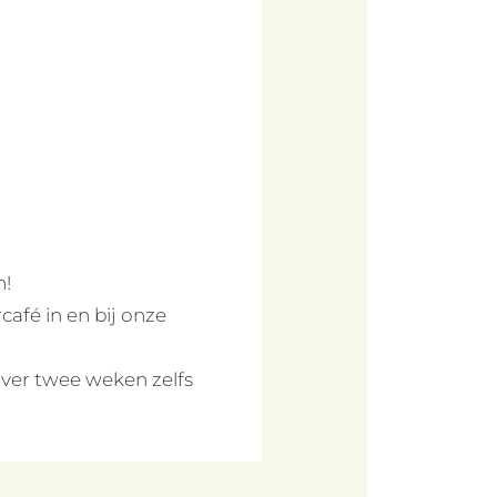
n!
afé in en bij onze
ver twee weken zelfs