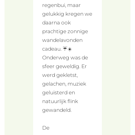
regenbui, maar
gelukkig kregen we
daarna ook
prachtige zonnige
wandelavonden
cadeau. ☔☀️
Onderweg was de
sfeer geweldig. Er
werd gekletst,
gelachen, muziek
geluisterd en
natuurlijk flink
gewandeld.
De