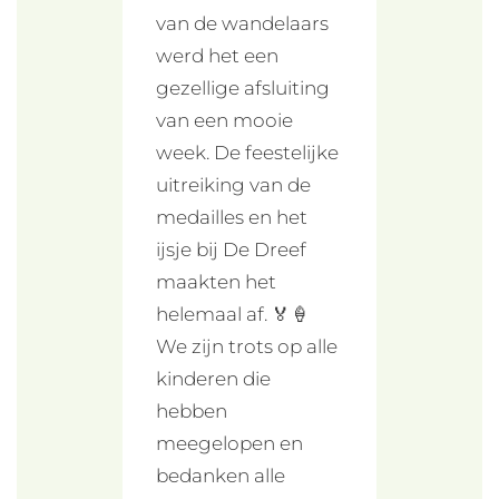
van de wandelaars
werd het een
gezellige afsluiting
van een mooie
week. De feestelijke
uitreiking van de
medailles en het
ijsje bij De Dreef
maakten het
helemaal af. 🏅🍦
We zijn trots op alle
kinderen die
hebben
meegelopen en
bedanken alle