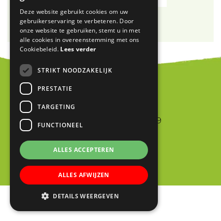
Deze website gebruikt cookies om uw
gebruikerservaring te verbeteren. Door
onze website te gebruiken, stemt u in met
alle cookies in overeenstemming met ons
Cookiebeleid.
Lees verder
STRIKT NOODZAKELIJK
PRESTATIE
Blink
TARGETING
Jan van Riebeeckstraat 9
FUNCTIONEEL
4105 BA CULEMBORG
0345 523698
ALLES ACCEPTEREN
info@blinkschool.nl
ALLES AFWIJZEN
DETAILS WEERGEVEN