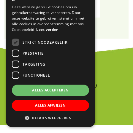
Deze website gebruikt cookies om uw
gebruikerservaring te verbeteren. Door
onze website te gebruiken, stemt u in met
alle cookies in overeenstemming met ons
Cookiebeleid.
Lees verder
STRIKT NOODZAKELIJK
PRESTATIE
TARGETING
Blink
FUNCTIONEEL
Jan van Riebeeckstraat 9
ALLES ACCEPTEREN
4105 BA CULEMBORG
0345 523698
ALLES AFWIJZEN
info@blinkschool.nl
DETAILS WEERGEVEN