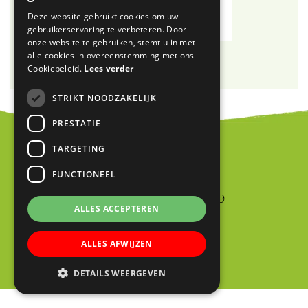
Deze website gebruikt cookies om uw
gebruikerservaring te verbeteren. Door
onze website te gebruiken, stemt u in met
alle cookies in overeenstemming met ons
Cookiebeleid.
Lees verder
STRIKT NOODZAKELIJK
PRESTATIE
TARGETING
Blink
FUNCTIONEEL
Jan van Riebeeckstraat 9
ALLES ACCEPTEREN
4105 BA CULEMBORG
0345 523698
ALLES AFWIJZEN
info@blinkschool.nl
DETAILS WEERGEVEN